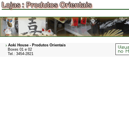
-
Aoki House - Produtos Orientais
_
Boxes 01 e 02
_
Tel.: 3454-2821