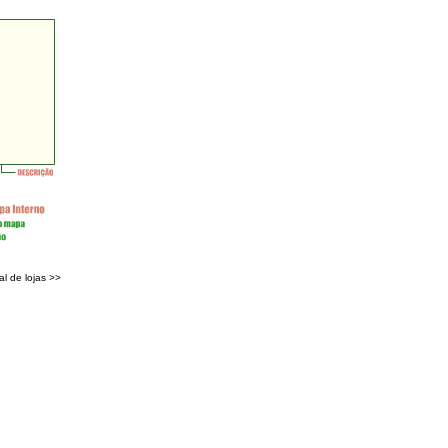
al de lojas >>